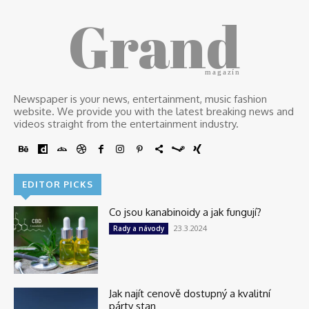
Grand
magazín
Newspaper is your news, entertainment, music fashion
website. We provide you with the latest breaking news and
videos straight from the entertainment industry.
EDITOR PICKS
Co jsou kanabinoidy a jak fungují?
23.3.2024
Rady a návody
Jak najít cenově dostupný a kvalitní
párty stan