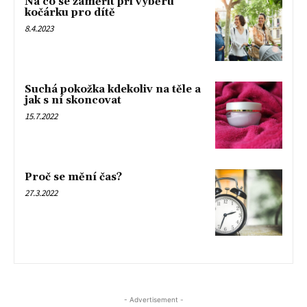
Na co se zaměřit při výběru
kočárku pro dítě
8.4.2023
Suchá pokožka kdekoliv na těle a
jak s ní skoncovat
15.7.2022
Proč se mění čas?
27.3.2022
- Advertisement -