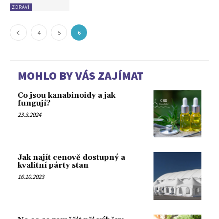
ZDRAVÍ
4
5
6
MOHLO BY VÁS ZAJÍMAT
Co jsou kanabinoidy a jak
fungují?
23.3.2024
Jak najít cenově dostupný a
kvalitní párty stan
16.10.2023