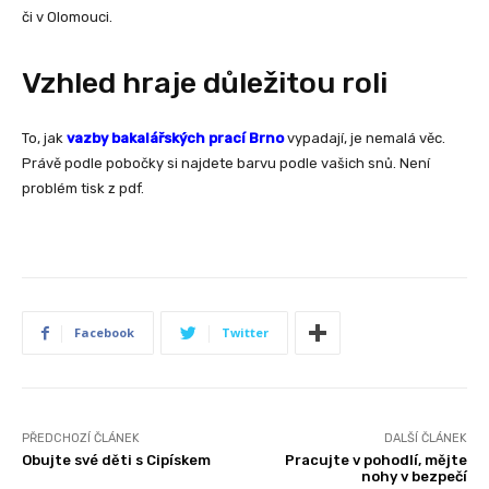
či v Olomouci.
Vzhled hraje důležitou roli
To, jak
vazby
bakalářských prací Brno
vypadají, je nemalá věc.
Právě podle pobočky si najdete barvu podle vašich snů. Není
problém tisk z pdf.
Facebook
Twitter
PŘEDCHOZÍ ČLÁNEK
DALŠÍ ČLÁNEK
Obujte své děti s Cipískem
Pracujte v pohodlí, mějte
nohy v bezpečí