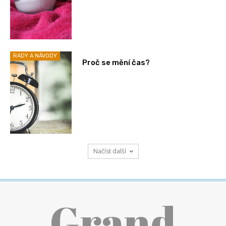
RADY A NÁVODY
Proč se mění čas?
Načíst další
Grand