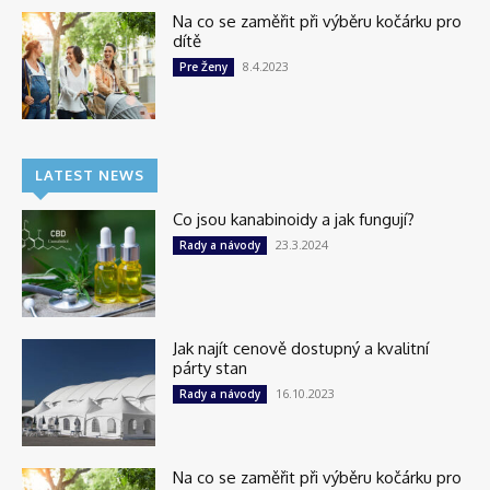
Na co se zaměřit při výběru kočárku pro
dítě
8.4.2023
Pre Ženy
LATEST NEWS
Co jsou kanabinoidy a jak fungují?
23.3.2024
Rady a návody
Jak najít cenově dostupný a kvalitní
párty stan
16.10.2023
Rady a návody
Na co se zaměřit při výběru kočárku pro