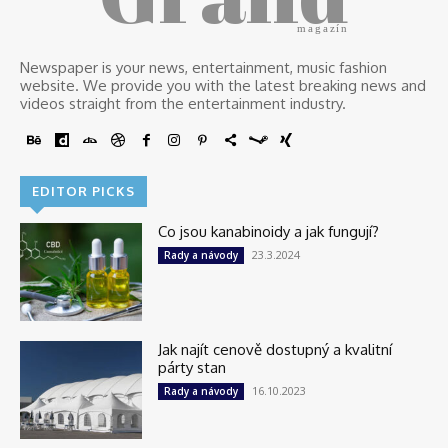
magazín
Newspaper is your news, entertainment, music fashion
website. We provide you with the latest breaking news and
videos straight from the entertainment industry.
EDITOR PICKS
Co jsou kanabinoidy a jak fungují?
23.3.2024
Rady a návody
Jak najít cenově dostupný a kvalitní
párty stan
16.10.2023
Rady a návody