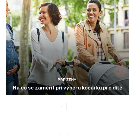
PRE ŽENY
Na co se zaměřit při výběru kočárku pro dítě