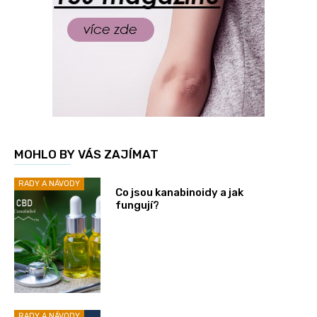
MOHLO BY VÁS ZAJÍMAT
RADY A NÁVODY
Co jsou kanabinoidy a jak
fungují?
RADY A NÁVODY