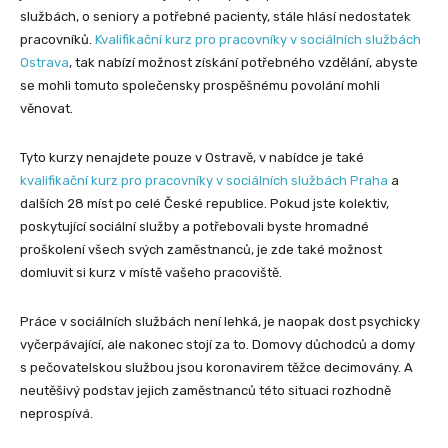
službách, o seniory a potřebné pacienty, stále hlásí nedostatek
pracovníků.
Kvalifikační kurz pro pracovníky v sociálních službách
Ostrava
, tak nabízí možnost získání potřebného vzdělání, abyste
se mohli tomuto společensky prospěšnému povolání mohli
věnovat.
Tyto kurzy nenajdete pouze v Ostravě, v nabídce je také
kvalifikační kurz pro pracovníky v sociálních službách Praha
a
dalších 28 míst po celé České republice. Pokud jste kolektiv,
poskytující sociální služby a potřebovali byste hromadné
proškolení všech svých zaměstnanců, je zde také možnost
domluvit si kurz v místě vašeho pracoviště.
Práce v sociálních službách není lehká, je naopak dost psychicky
vyčerpávající, ale nakonec stojí za to. Domovy důchodců a domy
s pečovatelskou službou jsou koronavirem těžce decimovány. A
neutěšivý podstav jejich zaměstnanců této situaci rozhodně
neprospívá.