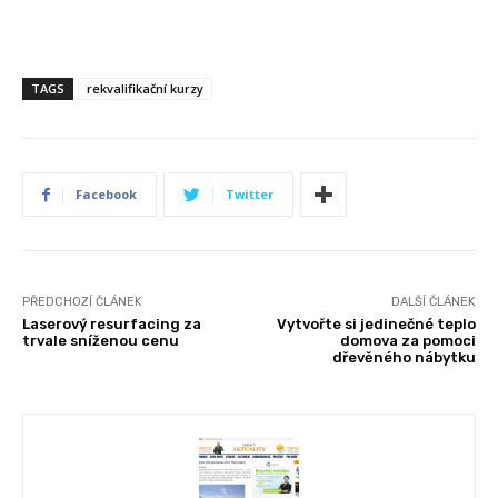
TAGS
rekvalifikační kurzy
Facebook
Twitter
PŘEDCHOZÍ ČLÁNEK
DALŠÍ ČLÁNEK
Laserový resurfacing za
Vytvořte si jedinečné teplo
trvale sníženou cenu
domova za pomoci
dřevěného nábytku