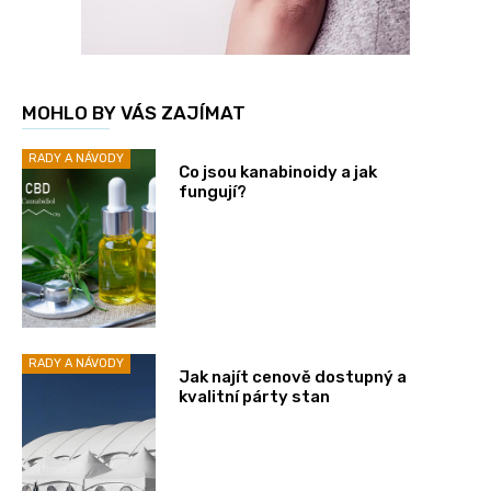
MOHLO BY VÁS ZAJÍMAT
RADY A NÁVODY
Co jsou kanabinoidy a jak
fungují?
RADY A NÁVODY
Jak najít cenově dostupný a
kvalitní párty stan